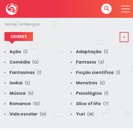
Home
All Mangas
GENRES
Ação
Adaptação
(1)
(1)
Comédia
Fantasia
(12)
(4)
Fantasmas
Ficção científica
(1)
(1)
Isekai
Monstros
(2)
(2)
Música
Psicológico
(0)
(1)
Romance
Slice of life
(10)
(7)
Vida escolar
Yuri
(10)
(18)