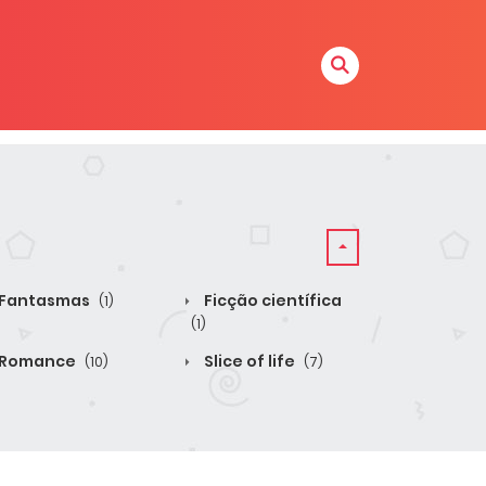
Fantasmas
Ficção científica
(1)
(1)
Romance
Slice of life
(10)
(7)