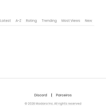
Latest
A-Z
Rating
Trending
Most Views
New
Discord
Parceiros
© 2026 Madara Inc. All rights reserved