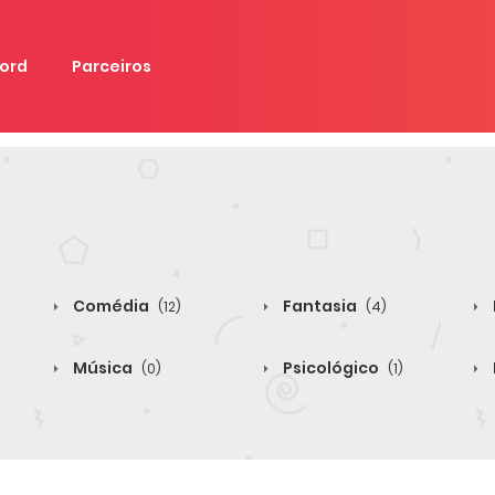
ord
Parceiros
Comédia
Fantasia
(12)
(4)
Música
Psicológico
(0)
(1)