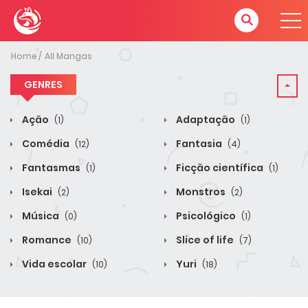
Home
All Mangas
GENRES
Ação
Adaptação
(1)
(1)
Comédia
Fantasia
(12)
(4)
Fantasmas
Ficção científica
(1)
(1)
Isekai
Monstros
(2)
(2)
Música
Psicológico
(0)
(1)
Romance
Slice of life
(10)
(7)
Vida escolar
Yuri
(10)
(18)