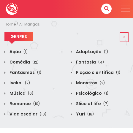
Home
All Mangas
GENRES
Ação
Adaptação
(1)
(1)
Comédia
Fantasia
(12)
(4)
Fantasmas
Ficção científica
(1)
(1)
Isekai
Monstros
(2)
(2)
Música
Psicológico
(0)
(1)
Romance
Slice of life
(10)
(7)
Vida escolar
Yuri
(10)
(18)