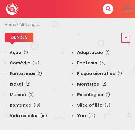
Home
All Mangas
GENRES
Ação
Adaptação
(1)
(1)
Comédia
Fantasia
(12)
(4)
Fantasmas
Ficção científica
(1)
(1)
Isekai
Monstros
(2)
(2)
Música
Psicológico
(0)
(1)
Romance
Slice of life
(10)
(7)
Vida escolar
Yuri
(10)
(18)