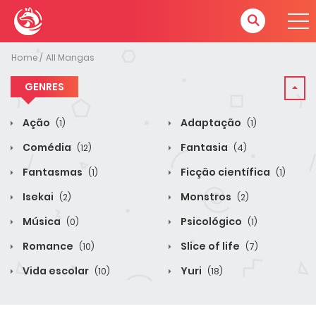
Home
All Mangas
GENRES
Ação
Adaptação
(1)
(1)
Comédia
Fantasia
(12)
(4)
Fantasmas
Ficção científica
(1)
(1)
Isekai
Monstros
(2)
(2)
Música
Psicológico
(0)
(1)
Romance
Slice of life
(10)
(7)
Vida escolar
Yuri
(10)
(18)