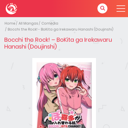
Home
All Mangas
Comédia
Bocchi the Rock! - BoKita ga Irekawaru Hanashi (Doujinshi)
Bocchi the Rock! – BoKita ga Irekawaru
Hanashi (Doujinshi)