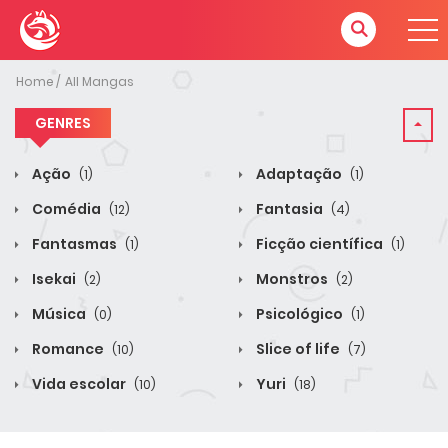
Home
All Mangas
GENRES
Ação
Adaptação
(1)
(1)
Comédia
Fantasia
(12)
(4)
Fantasmas
Ficção científica
(1)
(1)
Isekai
Monstros
(2)
(2)
Música
Psicológico
(0)
(1)
Romance
Slice of life
(10)
(7)
Vida escolar
Yuri
(10)
(18)