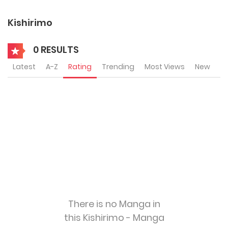
Kishirimo
0 RESULTS
Latest
A-Z
Rating
Trending
Most Views
New
There is no Manga in
this Kishirimo - Manga