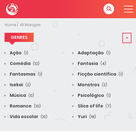
Home
All Mangas
GENRES
Ação
Adaptação
(1)
(1)
Comédia
Fantasia
(12)
(4)
Fantasmas
Ficção científica
(1)
(1)
Isekai
Monstros
(2)
(2)
Música
Psicológico
(0)
(1)
Romance
Slice of life
(10)
(7)
Vida escolar
Yuri
(10)
(18)